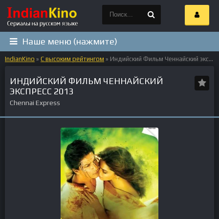
Наше меню (нажмите)
IndianKino
»
С высоким рейтингом
» Индийский Фильм Ченнайский экспресс 2013
ИНДИЙСКИЙ ФИЛЬМ ЧЕННАЙСКИЙ
ЭКСПРЕСС 2013
Chennai Express