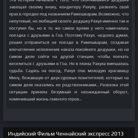
завещал своему внуку, кондитеру Рахулу, развеять свой
прах в городке под названием Рамешварам. Возможно, что
непутевый, но любящий своего дедушку Рахул именно так и
поступил бы, но в то же самое время у него намечалась
поездка с друзьями в Гоа. Поэтому Рахул, недолго думая,
решил отправиться на поезде в Рамешварам, создавая
впечатление исполнения наказа покойного дедушки, но на
самом деле сойти на другой станции, чтобы поехать
веселиться с друзьями в Гоа. Но в планы Рахула вмешалась
судьба. Садясь на поезд, Рахул спас молодую красавицу
Мину, бежавшую от двух суровых похитителей, которые на
самом деле оказались ее родственниками... Развязка этой
ситуации приняла безумный и неожиданный оборот,
изменивший жизнь главного героя...
Индийский Фильм Ченнайский экспресс 2013