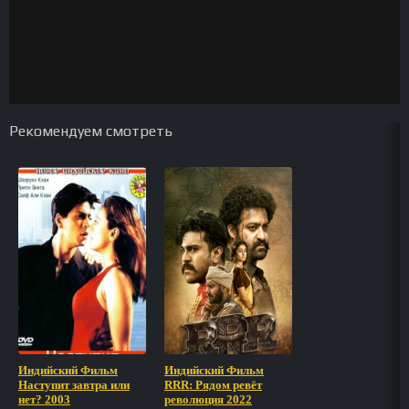
Рекомендуем смотреть
Индийский Фильм
Индийский Фильм
Наступит завтра или
RRR: Рядом ревёт
нет? 2003
революция 2022