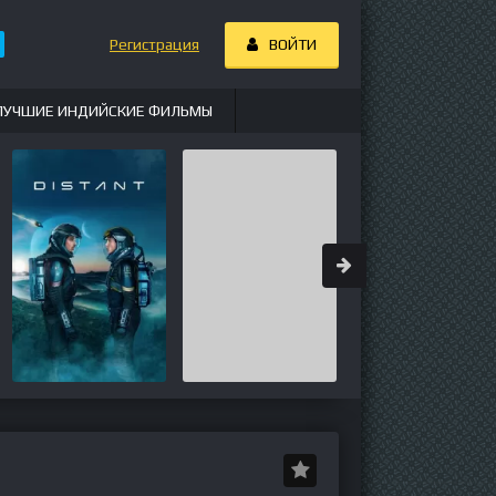
Регистрация
ВОЙТИ
ЛУЧШИЕ ИНДИЙСКИЕ ФИЛЬМЫ