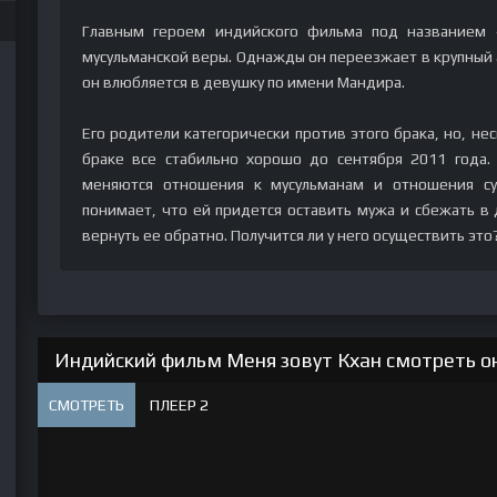
Главным героем индийского фильма под названием 
мусульманской веры. Однажды он переезжает в крупный 
он влюбляется в девушку по имени Мандира.
Его родители категорически против этого брака, но, нес
браке все стабильно хорошо до сентября 2011 года.
меняются отношения к мусульманам и отношения су
понимает, что ей придется оставить мужа и сбежать в д
вернуть ее обратно. Получится ли у него осуществить это
Индийский фильм Меня зовут Кхан смотреть он
СМОТРЕТЬ
ПЛЕЕР 2