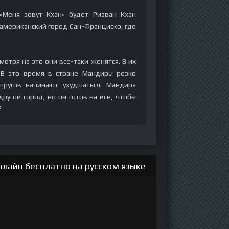
«Меня зовут Кхан» будет Ризван Кхан
американский город Сан-Франциско, где
мотря на это они все-таки женятся. В их
 В это время в стране Мандиры резко
пругов начинают ухудшаться. Мандира
ругой город, но он готов на все, чтобы
?
лайн бесплатно на русском языке