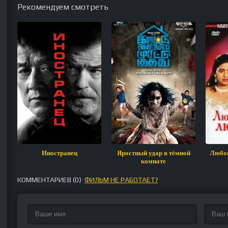
Рекомендуем смотреть
Иностранец
Яростный удар в тёмной
Любов
комнате
КОММЕНТАРИЕВ (
0
)
ФИЛЬМ НЕ РАБОТАЕТ?