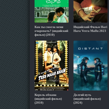
Как ты смогла меня
Индийский Фильм Hari
очаровать? (индийский
Hara Veera Mallu 2023
фильм) (2010)
Король обмана
Долгий путь
(индийский фильм)
(индийский фильм)
(2010)
(2024)