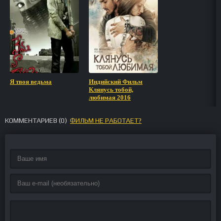
Я твоя ведьма
Индийский Фильм
Клянусь тобой,
любимая 2016
КОММЕНТАРИЕВ (
0
)
ФИЛЬМ НЕ РАБОТАЕТ?