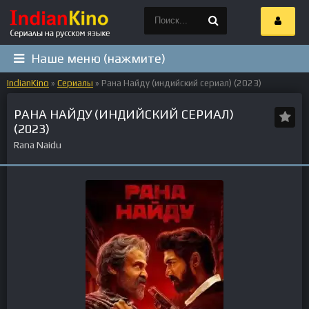
Наше меню (нажмите)
IndianKino
»
Сериалы
» Рана Найду (индийский сериал) (2023)
РАНА НАЙДУ (ИНДИЙСКИЙ СЕРИАЛ)
(2023)
Rana Naidu