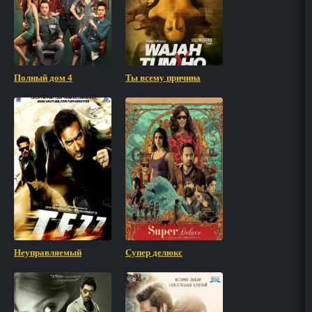
Полный дом 4
Ты всему причина
Неуправляемый
Супер делюкс