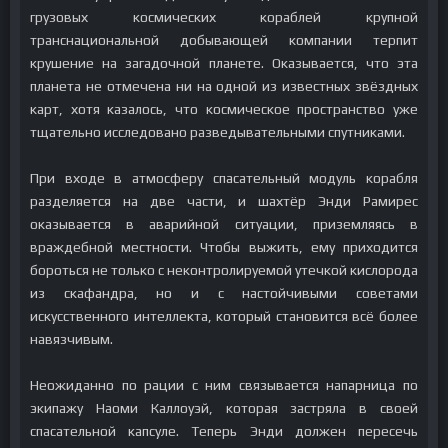
грузовых космических кораблей крупной
транснациональной добывающей компании терпит
крушение на загадочной планете. Оказывается, что эта
планета не отмечена ни на одной из известных звёздных
карт, хотя казалось, что космическое пространство уже
тщательно исследовано разведывательными спутниками.
При входе в атмосферу спасательный модуль корабля
разделяется на две части, и шахтёр Энди Рамирес
оказывается в аварийной ситуации, приземляясь в
враждебной местности. Чтобы выжить, ему приходится
бороться не только с неконтролируемой утечкой кислорода
из скафандра, но и с настойчивыми советами
искусственного интеллекта, который становится всё более
навязчивым.
Неожиданно по рации с ним связывается напарница по
экипажу Наоми Каллоуэй, которая застряла в своей
спасательной капсуле. Теперь Энди должен пересечь