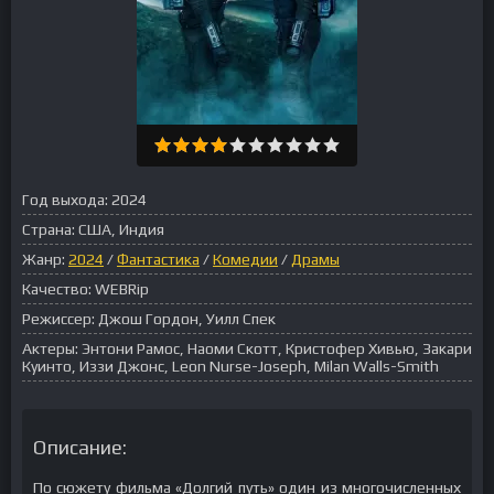
Год выхода:
2024
Страна:
США, Индия
Жанр:
2024
/
Фантастика
/
Комедии
/
Драмы
Качество:
WEBRip
Режиссер:
Джош Гордон, Уилл Спек
Актеры:
Энтони Рамос, Наоми Скотт, Кристофер Хивью, Закари
Куинто, Иззи Джонс, Leon Nurse-Joseph, Milan Walls-Smith
Описание:
По сюжету фильма «Долгий путь» один из многочисленных