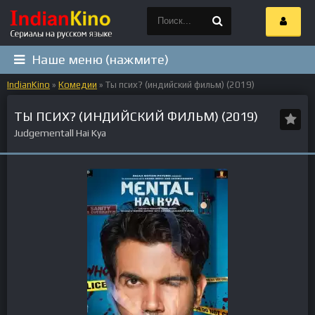
Наше меню (нажмите)
IndianKino
»
Комедии
» Ты псих? (индийский фильм) (2019)
ТЫ ПСИХ? (ИНДИЙСКИЙ ФИЛЬМ) (2019)
Judgementall Hai Kya