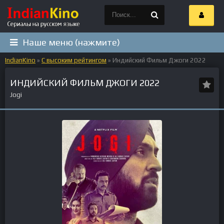
Наше меню (нажмите)
IndianKino
»
С высоким рейтингом
» Индийский Фильм Джоги 2022
ИНДИЙСКИЙ ФИЛЬМ ДЖОГИ 2022
Jogi