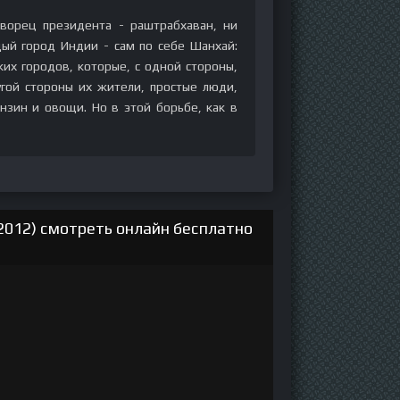
ворец президента - раштрабхаван, ни
дый город Индии - сам по себе Шанхай:
аких городов, которые, с одной стороны,
гой стороны их жители, простые люди,
нзин и овощи. Но в этой борьбе, как в
2012) смотреть онлайн бесплатно