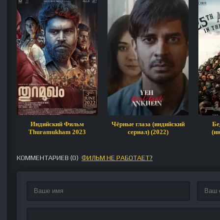
Индийский Фильм
Чёрные глаза (индийский
Бе
Thuramukham 2023
сериал) (2022)
(и
КОММЕНТАРИЕВ (
0
)
ФИЛЬМ НЕ РАБОТАЕТ?