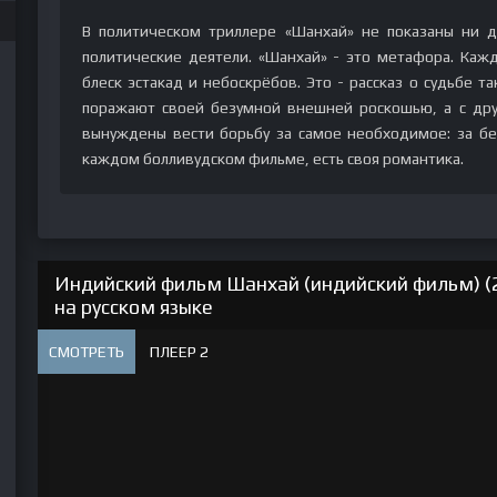
В политическом триллере «Шанхай» не показаны ни д
политические деятели. «Шанхай» - это метафора. Каж
блеск эстакад и небоскрёбов. Это - рассказ о судьбе т
поражают своей безумной внешней роскошью, а с дру
вынуждены вести борьбу за самое необходимое: за бе
каждом болливудском фильме, есть своя романтика.
Индийский фильм Шанхай (индийский фильм) (
на русском языке
СМОТРЕТЬ
ПЛЕЕР 2