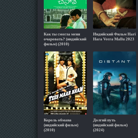
Как ты смогла меня
Индийский Фильм Hari
очаровать? (индийский
Hara Veera Mallu 2023
фильм) (2010)
Король обмана
Долгий путь
(индийский фильм)
(индийский фильм)
(2010)
(2024)