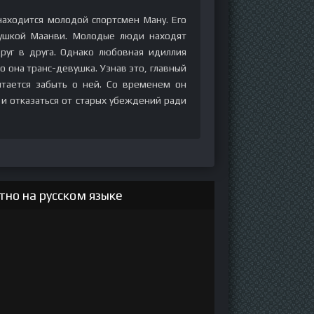
аходится молодой спортсмен Ману. Его
вушкой Маанви. Молодые люди находят
уг в друга. Однако любовная идиллия
то она транс-девушка. Узнав это, главный
ытается забыть о ней. Со временем он
и отказаться от старых убеждений ради
но на русском языке