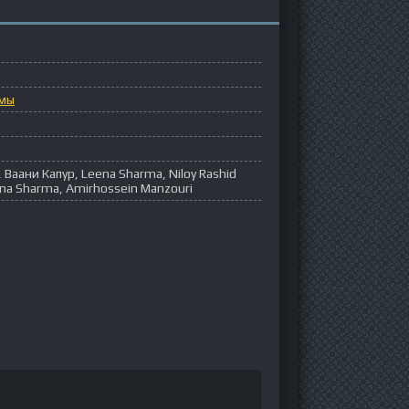
мы
Ваани Капур, Leena Sharma, Niloy Rashid
na Sharma, Amirhossein Manzouri