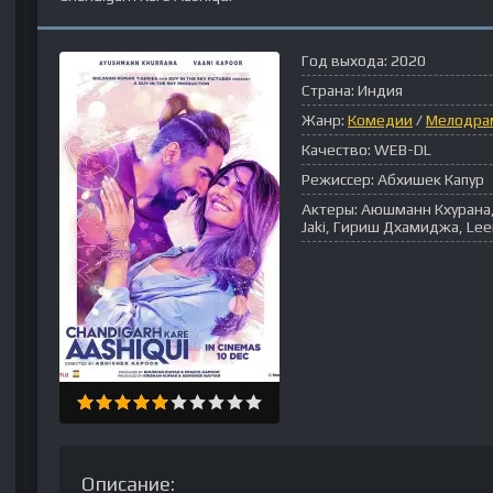
Год выхода:
2020
Страна:
Индия
Жанр:
Комедии
/
Мелодра
Качество:
WEB-DL
Режиссер:
Абхишек Капур
Актеры:
Аюшманн Кхурана, 
Jaki, Гириш Дхамиджа, Lee
Описание: