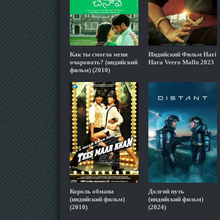
Как ты смогла меня
Индийский Фильм Hari
очаровать? (индийский
Hara Veera Mallu 2023
фильм) (2010)
Король обмана
Долгий путь
(индийский фильм)
(индийский фильм)
(2010)
(2024)