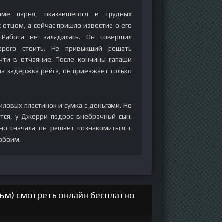
ме парня, оказавшегося в трудных
 отцом, а сейчас пришло известие о его
 Работа не заладилась. Он совершил
орого стоить. Не привыкший решать
чти в отчаяние. После кончины папаши
ла задержка рейса, он приезжает только
ловых пластинок и сумка с деньгами. Но
тся, у Джерри подрос внебрачный сын.
 но сначала он решает познакомиться с
обоим.
ьм) смотреть онлайн бесплатно