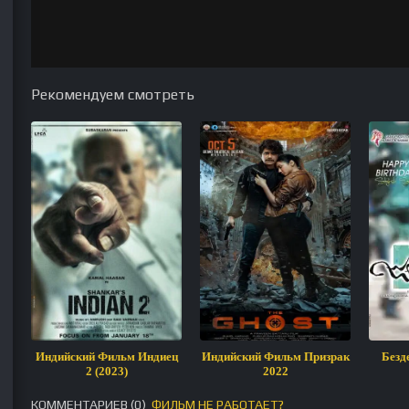
Рекомендуем смотреть
Индийский Фильм Индиец
Индийский Фильм Призрак
Безд
2 (2023)
2022
КОММЕНТАРИЕВ (
0
)
ФИЛЬМ НЕ РАБОТАЕТ?