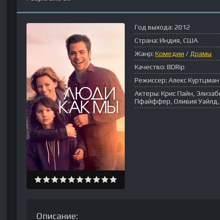
Год выхода:
2012
Страна:
Индия, США
Жанр:
Комедии
/
Драмы
Качество:
BDRip
Режиссер:
Алекс Куртцман
Актеры:
Крис Пайн, Элизаб
Пфайффер, Оливия Уайлд,
Описание: