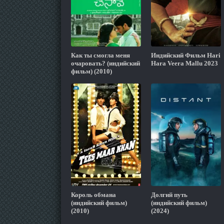
Как ты смогла меня
Индийский Фильм Hari
очаровать? (индийский
Hara Veera Mallu 2023
фильм) (2010)
Король обмана
Долгий путь
(индийский фильм)
(индийский фильм)
(2010)
(2024)