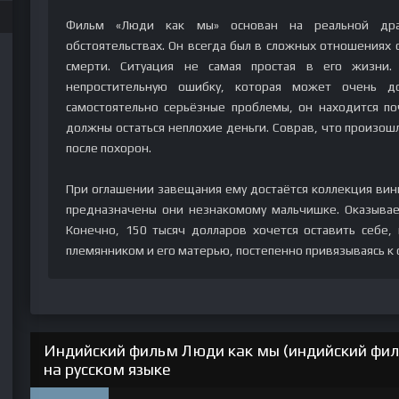
Фильм «Люди как мы» основан на реальной дра
обстоятельствах. Он всегда был в сложных отношениях с
смерти. Ситуация не самая простая в его жизни.
непростительную ошибку, которая может очень д
самостоятельно серьёзные проблемы, он находится по
должны остаться неплохие деньги. Соврав, что произош
после похорон.
При оглашении завещания ему достаётся коллекция вини
предназначены они незнакомому мальчишке. Оказывае
Конечно, 150 тысяч долларов хочется оставить себе,
племянником и его матерью, постепенно привязываясь к 
Индийский фильм Люди как мы (индийский фил
на русском языке