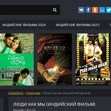
ИНДИЙСКИЕ ФИЛЬМЫ 2024
ИНДИЙСКИЕ ФИЛЬМЫ 2023
IndianKino
»
Комедии
» Люди как мы (индийский фильм)
ЛЮДИ КАК МЫ (ИНДИЙСКИЙ ФИЛЬМ)
People Like Us