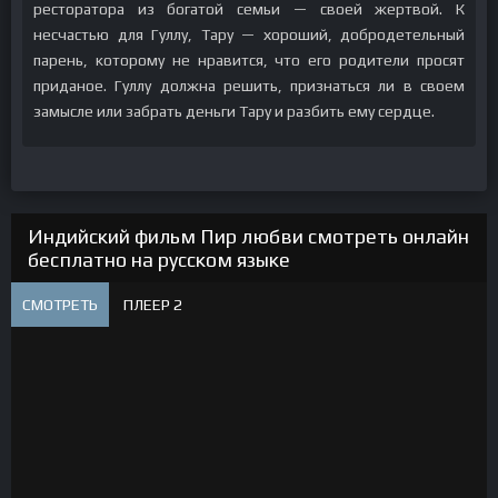
ресторатора из богатой семьи — своей жертвой. К
несчастью для Гуллу, Тару — хороший, добродетельный
парень, которому не нравится, что его родители просят
приданое. Гуллу должна решить, признаться ли в своем
замысле или забрать деньги Тару и разбить ему сердце.
Индийский фильм Пир любви смотреть онлайн
бесплатно на русском языке
СМОТРЕТЬ
ПЛЕЕР 2