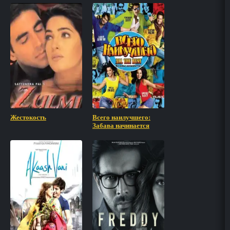
Жестокость
Всего наилучшего:
Забава начинается