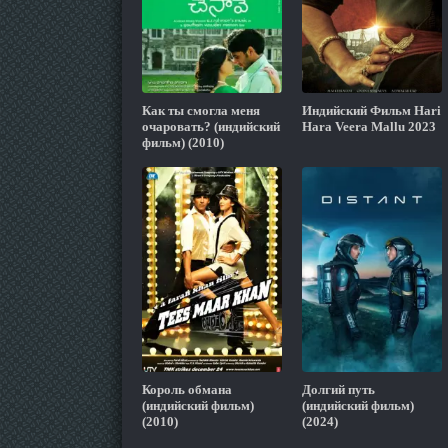
Как ты смогла меня
Индийский Фильм Hari
очаровать? (индийский
Hara Veera Mallu 2023
фильм) (2010)
Король обмана
Долгий путь
(индийский фильм)
(индийский фильм)
(2010)
(2024)