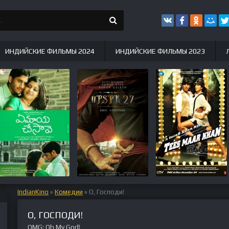
ИНДИЙСКИЕ ФИЛЬМЫ 2024
ИНДИЙСКИЕ ФИЛЬМЫ 2023
IndianKino
»
Комедии
» О, Господи!
О, ГОСПОДИ!
OMG: Oh My God!