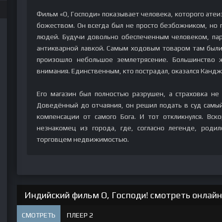
Фильм «О, Господи» показывает человека, которого ате
божеством. Он всегда был не просто безбожником, но
людей. Будучи довольно обеспеченным человеком, пар
антикварной лавкой. Самым ходовым товаром там были
произошло небольшое землетрясение. Большинство 
внимания. Единственным, кто пострадал, оказался Кандж
Его магазин был полностью разрушен, а страховка не
Доведённый до отчаяния, он решил подать в суд самый
компенсации от самого Бога. И тот откликнулся. Вск
незнакомец из города, где, согласно легенде, родил
торговцем недвижимостью.
Индийский фильм О, Господи! смотреть онлайн
СМОТРЕТЬ
ПЛЕЕР 2