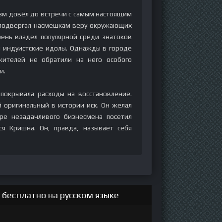
изм довёл до встречи с самым настоящим
 подвергал насмешкам веру окружающих
ень владел популярной среди знатоков
 индуистские идолы. Однажды в городе
жителей не обратили на него особого
и.
 покрывала расходы на восстановление.
 оригинальный в истории иск. Он желал
оре незадачливого бизнесмена посетил
ся Кришна. Он, правда, называет себя
 бесплатно на русском языке