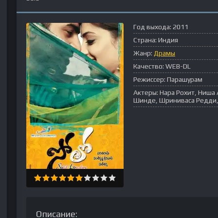
Год выхода:
2011
Страна:
Индия
Жанр:
Драмы
Качество:
WEB-DL
Режиссер:
Парашурам
Актеры:
Нара Рохит, Ниша
Шинде, Шриниваса Редди,
Описание: