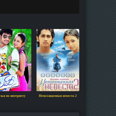
зья по интернету
Непохищенная невеста 2
Демонесса