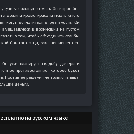
будущем большую семью. Он вырос без
ечты должна кроме красоты иметь много
ы могут воплотиться в реальность. Он
о вмешавшуюся в возникший на пустом
мечтать о том, чтобы объединить судьбы.
пекой богатого отца, уже решившего её
. Он уже планирует свадьбу дочери и
уточное противостояние, которое будет
ть. Против её решения не только папаша,
большие деньги.
есплатно на русском языке