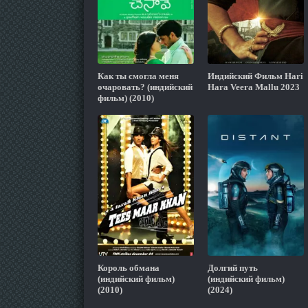
Как ты смогла меня
Индийский Фильм Hari
очаровать? (индийский
Hara Veera Mallu 2023
фильм) (2010)
Король обмана
Долгий путь
(индийский фильм)
(индийский фильм)
(2010)
(2024)