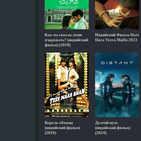
Как ты смогла меня
Индийский Фильм Hari
очаровать? (индийский
Hara Veera Mallu 2023
фильм) (2010)
Король обмана
Долгий путь
(индийский фильм)
(индийский фильм)
(2010)
(2024)