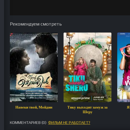
Рекомендуем смотреть
Навеки твой, Мойдин
Тику выходит замуж за
Я
Шеру
КОММЕНТАРИЕВ (
0
)
ФИЛЬМ НЕ РАБОТАЕТ?