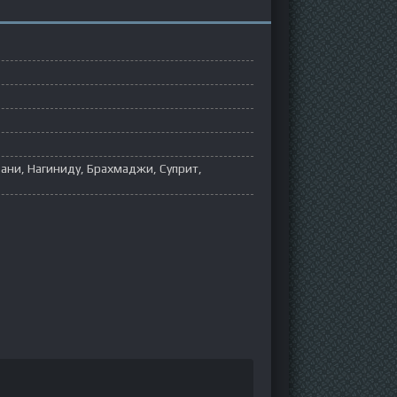
ани, Нагиниду, Брахмаджи, Суприт,