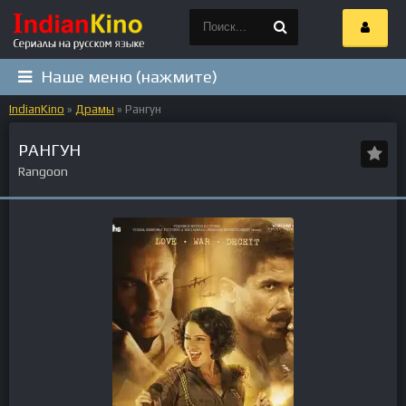
Наше меню (нажмите)
IndianKino
»
Драмы
» Рангун
РАНГУН
Rangoon