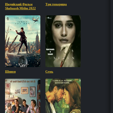
Индийский Фильм
Три товарища
Shabaash Mithu 2022
Шпион
Семь