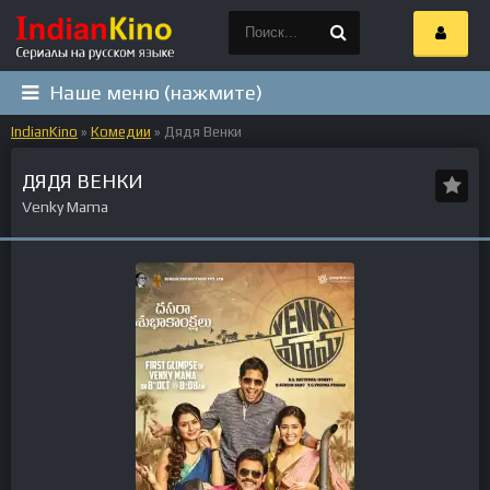
Наше меню (нажмите)
IndianKino
»
Комедии
» Дядя Венки
ДЯДЯ ВЕНКИ
Venky Mama