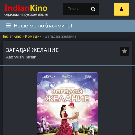
Наше меню (нажмите)
IndianKino
»
Комедии
» Загадай желание
ЗАГАДАЙ ЖЕЛАНИЕ
Aao Wish Karein