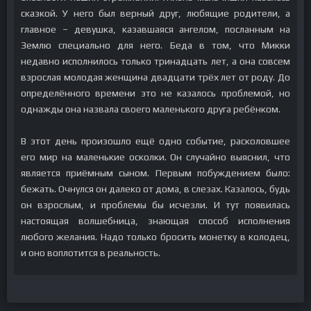
сказкой. У него был верный друг, любящие родители, а
главное – девушка, казавшаяся ангелом, посланным на
Землю специально для него. Беда в том, что Микки
недавно исполнилось только тринадцать лет, а она совсем
взрослая молодая женщина двадцати трёх лет от роду. До
определённого времени это не казалось проблемой, но
однажды она назвала своего маленького друга ребёнком.
В этот день произошло ещё одно событие, расколовшее
его мир на маленькие осколки. Он случайно выяснил, что
является приёмным сыном. Первым побуждением было:
бежать. Очнулся он далеко от дома, в слезах. Казалось, будь
он взрослым, и проблемы бы исчезли. И тут появилась
настоящая волшебница, знающая способ исполнения
любого желания. Надо только бросить монетку в колодец,
и оно воплотится в реальность.