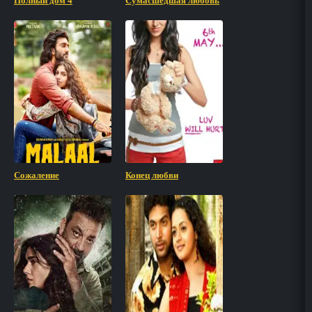
Полный дом 4
Сумасшедшая любовь
Сожаление
Конец любви