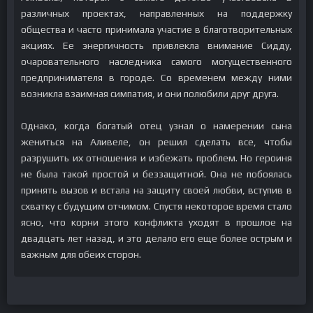
различных проектах, направленных на поддержку
общества и часто принимала участие в благотворительных
акциях. Ее энергичность привлекла внимание Сидду,
очаровательного наследника самого могущественного
предпринимателя в городе. Со временем между ними
возникла взаимная симпатия, и они полюбили друг друга.
Однако, когда богатый отец узнал о намерении сына
жениться на Аливеле, он решил сделать все, чтобы
разрушить их отношения и избежать проблем. Но героиня
не была такой простой и беззащитной. Она не побоялась
принять вызов и встала на защиту своей любви, вступив в
схватку с будущим отчимом. Спустя некоторое время стало
ясно, что корни этого конфликта уходят в прошлое на
двадцать лет назад, и это делало его еще более острым и
важным для обеих сторон.