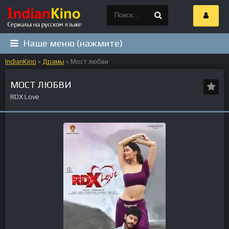
Наше меню (нажмите)
IndianKino
»
Драмы
» Мост любви
МОСТ ЛЮБВИ
RDX Love