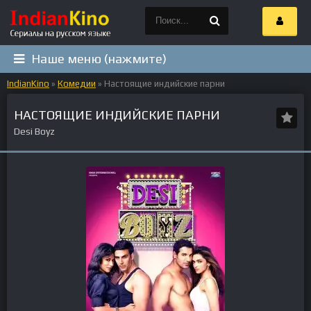
Наше меню (нажмите)
IndianKino
»
Комедии
» Настоящие индийские парни
НАСТОЯЩИЕ ИНДИЙСКИЕ ПАРНИ
Desi Boyz