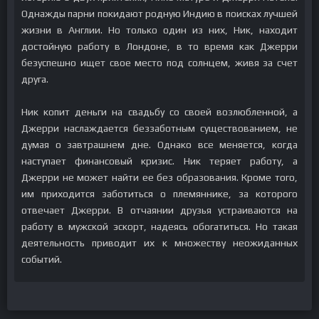
Однажды парни покидают родную Индию в поисках лучшей
жизни в Англии. Но только один из них, Ник, находит
достойную работу в Лондоне, в то время как Джерри
безуспешно ищет свое место под солнцем, живя за счет
друга.
Ник копит деньги на свадьбу со своей возлюбленной, а
Джерри наслаждается беззаботным существованием, не
думая о завтрашнем дне. Однако все меняется, когда
наступает финансовый кризис. Ник теряет работу, а
Джерри не может найти ее без образования. Кроме того,
им приходится заботиться о племяннике, за которого
отвечает Джерри. В отчаянии друзья устраиваются на
работу в мужской эскорт, надеясь обогатиться. Но такая
деятельность приводит их к множеству неожиданных
событий.