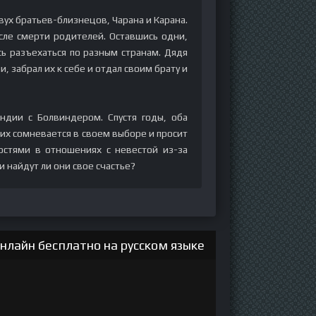
вух братьев-близнецов, Чарана и Карана.
сле смерти родителей. Оставшись одни,
сь разъехаться по разным странам. Дядя
 забрал их к себе и отдал своим брату и
ндии с Болвиндером. Спустя годы, оба
их сомневается в своем выборе и просит
остями в отношениях с невестой из-за
 найдут ли они свое счастье?
нлайн бесплатно на русском языке