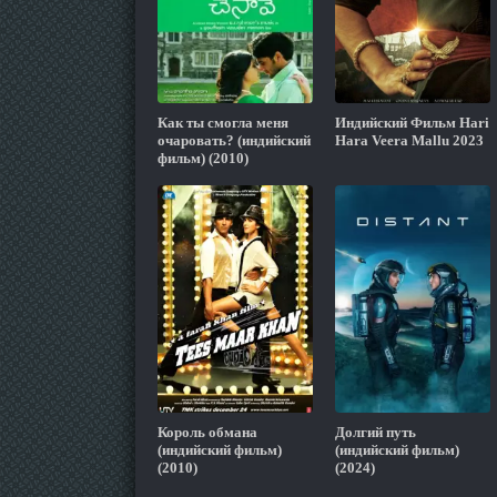
Как ты смогла меня
Индийский Фильм Hari
очаровать? (индийский
Hara Veera Mallu 2023
фильм) (2010)
Король обмана
Долгий путь
(индийский фильм)
(индийский фильм)
(2010)
(2024)