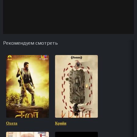
Рекомендуем смотреть
Охота
Крийя