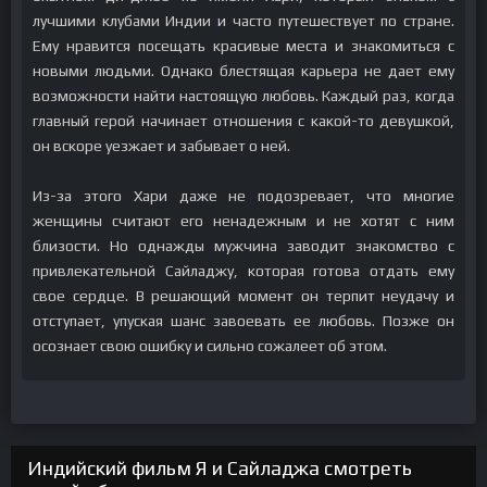
лучшими клубами Индии и часто путешествует по стране.
Ему нравится посещать красивые места и знакомиться с
новыми людьми. Однако блестящая карьера не дает ему
возможности найти настоящую любовь. Каждый раз, когда
главный герой начинает отношения с какой-то девушкой,
он вскоре уезжает и забывает о ней.
Из-за этого Хари даже не подозревает, что многие
женщины считают его ненадежным и не хотят с ним
близости. Но однажды мужчина заводит знакомство с
привлекательной Сайладжу, которая готова отдать ему
свое сердце. В решающий момент он терпит неудачу и
отступает, упуская шанс завоевать ее любовь. Позже он
осознает свою ошибку и сильно сожалеет об этом.
Индийский фильм Я и Сайладжа смотреть