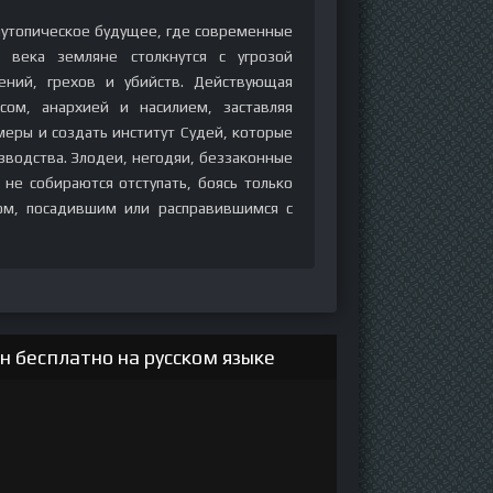
иутопическое будущее, где современные
 века земляне столкнутся с угрозой
ений, грехов и убийств. Действующая
сом, анархией и насилием, заставляя
еры и создать институт Судей, которые
изводства. Злодеи, негодяи, беззаконные
не собираются отступать, боясь только
ом, посадившим или расправившимся с
 бесплатно на русском языке