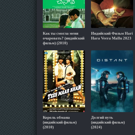
Как ты смогла меня
Индийский Фильм Hari
очаровать? (индийский
Hara Veera Mallu 2023
фильм) (2010)
Король обмана
Долгий путь
(индийский фильм)
(индийский фильм)
(2010)
(2024)