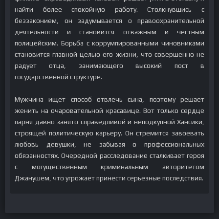
найти более спокойную работу. Столкнувшись с
беззаконием, он задумывается о правоохранительной
деятельности и становится отважным и честным
полицейским. Борьба с коррумпированными чиновниками
становится главной целью его жизни, что совершенно не
радует отца, занимающего высокий пост в
государственной структуре.
Мужчина ищет способ отвлечь сына, поэтому решает
женить на очаровательной красавице. Вот только сердце
парня давно занято справедливой и неподкупной Хансики,
строящей политическую карьеру. Он стремится завоевать
любовь девушки, не забывая о профессиональных
обязанностях. Очередной расследование сталкивает героя
с могущественным криминальным авторитетом
Джанушем, что угрожает принести серьезные последствия.