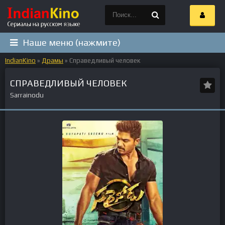
Наше меню (нажмите)
IndianKino
»
Драмы
» Справедливый человек
СПРАВЕДЛИВЫЙ ЧЕЛОВЕК
Sarrainodu