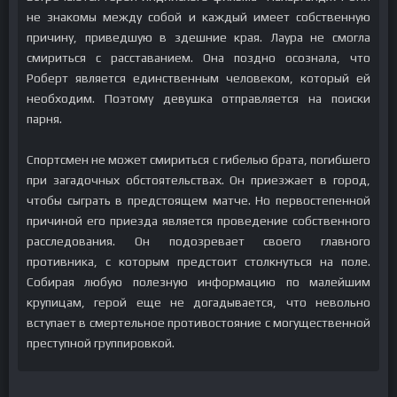
не знакомы между собой и каждый имеет собственную
причину, приведшую в здешние края. Лаура не смогла
смириться с расставанием. Она поздно осознала, что
Роберт является единственным человеком, который ей
необходим. Поэтому девушка отправляется на поиски
парня.
Спортсмен не может смириться с гибелью брата, погибшего
при загадочных обстоятельствах. Он приезжает в город,
чтобы сыграть в предстоящем матче. Но первостепенной
причиной его приезда является проведение собственного
расследования. Он подозревает своего главного
противника, с которым предстоит столкнуться на поле.
Собирая любую полезную информацию по малейшим
крупицам, герой еще не догадывается, что невольно
вступает в смертельное противостояние с могущественной
преступной группировкой.