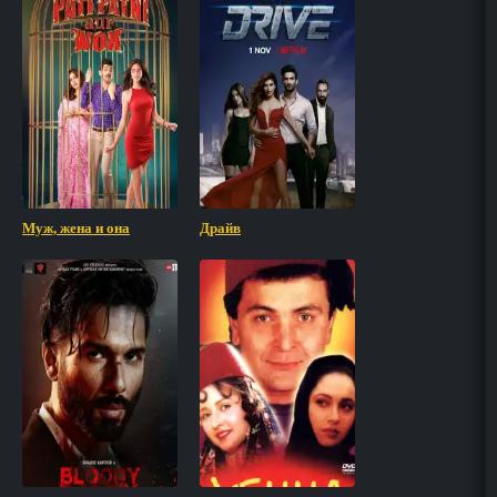
Муж, жена и она
Драйв