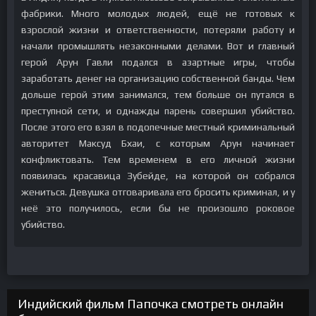
фабрики. Много молодых людей, ещё не готовых к
взрослой жизни и ответственности, потеряли работу и
начали промышлять незаконными делами. Вот и главный
герой Арун Гавли подался в азартные игры, чтобы
заработать денег на организацию собственной банды. Чем
дольше герой этим занимался, тем больше он путался в
преступной сети, и однажды парень совершил убийство.
После этого его взял в подопечные местный криминальный
авторитет Максуд Бхаи, с которым Арун начинает
конфликтовать. Тем временем в его личной жизни
появилась красавица Зубейде, на которой он собрался
жениться. Девушка отговаривала его бросить криминал, и у
неё это получилось, если бы не произошло роковое
убийство.
Индийский фильм Папочка смотреть онлайн