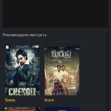
Рекомендуем смотреть
Ченгиз
Куруп