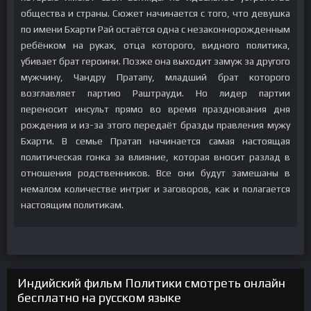
общества и страны. Сюжет начинается с того, что девушка
по имени Бхарти Рай остаётся одна с незаконнорожденным
ребёнком на руках, отца которого, видного политика,
убивает брат героини. Позже она выходит замуж за другого
мужчину, Чандру Пратапу, младший брат которого
возглавляет партию Раштрауди. Но лидер партии
переносит инсульт прямо во время празднования дня
рождения и из-за этого передаёт бразды правления мужу
Бхарти. В семье Пратап начинается самая настоящая
политическая гонка за влияние, которая вносит разлад в
отношения родственников. Все они будут замешаны в
немалом количестве интриг и заговоров, как и полагается
настоящим политикам.
Индийский фильм Политики смотреть онлайн
бесплатно на русском языке