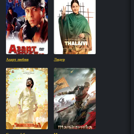
Азарт любви
Лидер