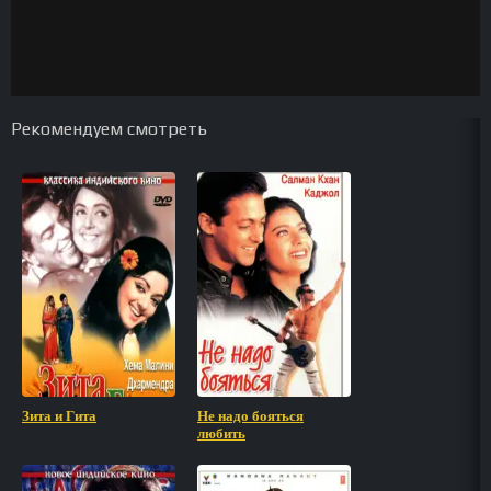
Рекомендуем смотреть
Зита и Гита
Не надо бояться
любить