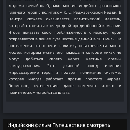
людьми случайно. Однако многие индийцы сравнивают
главного героя с политиком Ю.С. Раджасекхарой Редди. В
центре сюжета оказывается политический деятель,
который готовится к очередной предвыборной кампании.
Чтобы показать свою приближенность к народу, герой
отправляется в пешее путешествие длиной в 900 миль. На
протяжении этого пути политику повстречается много
людей, которым нужна его помощь и которые никак не
могут добиться своего через местные органы
самоуправления. Этот длинный поход изменит
мировоззрение героя и подарит понимание системы,
которая иногда работает против простого народа.
Возможно, путешествие даже поменяет что-то в
политическом устройстве штата.
Индийский фильм Путешествие смотреть