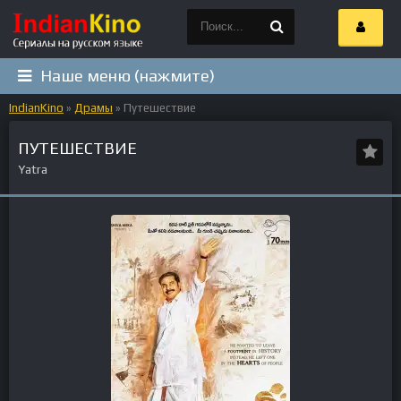
Наше меню (нажмите)
IndianKino
»
Драмы
» Путешествие
ПУТЕШЕСТВИЕ
Yatra