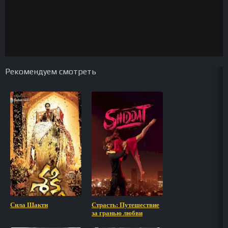
Рекомендуем смотреть
Сила Шакти
Страсть: Путешествие
за гранью любви