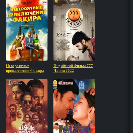
Невероятные
Индийский Фильм 777
приключения Факира
Чарли 2022