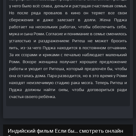
у него было всё: слава, деньги и растущая счастливая семья.
Но после ряда провалов в кино он теряет все свои
сбережения и даже залезает в долги. Жена Пуджа
работает на нескольких работах, чтобы обеспечить себя,
мужа и сына Роми. Согласие и понимание в семье сменилось
усталостью и раздражением: Ритеш не может бросить
пить, из-за чего Пуджа находится в постоянном отчаянии.
За их ссорами и криками с печалью наблюдает маленький
Роми. Вскоре женщина получает хорошее предложение
работы и уходит от Ритеша, который предпочёл бы, чтобы
она осталась дома. Пара разводится, но в это время у Роми
находят неизлечимую стадию рака мозга. Теперь Ритеш и
Пуджа должны найти силы, чтобы договориться ради
счастья своего ребёнка.
Индийский фильм Если бы... смотреть онлайн