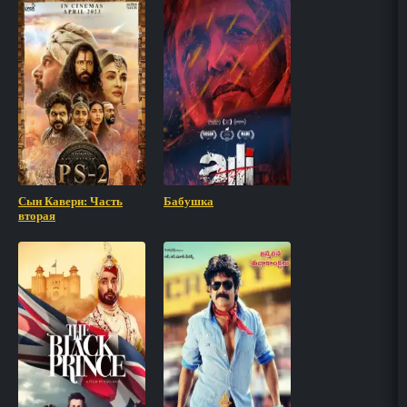
Сын Кавери: Часть
Бабушка
вторая