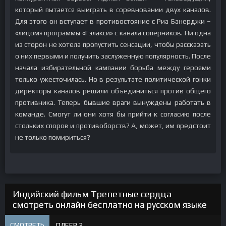
который пытается выиграть в соревновании двух каналов.
Для этого он вступает в противостояние с Риа Банерджи –
«лицом» программы «Гэлакси» с канала соперников. Ни одна
из сторон не хотела пропустить сенсации, чтобы рассказать
о них первыми и получить заслуженную популярность. После
начала избирательной кампании борьба между героями
только ужесточилась. Но в результате политической гонки
директоры каналов решили объединиться против общего
противника. Теперь бывшие враги вынуждены работать в
команде. Смогут ли они хотя бы прийти к согласию после
стольких споров и противоборств? А, может, им предстоит
не только помириться?
Индийский фильм Трепетные сердца
смотреть онлайн бесплатно на русском языке
СМОТРЕТЬ
ПЛЕЕР 2