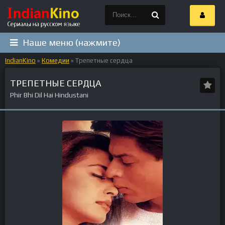
Наше меню (нажмите)
IndianKino
»
Комедии
» Трепетные сердца
ТРЕПЕТНЫЕ СЕРДЦА
Phir Bhi Dil Hai Hindustani