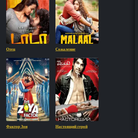
Отец
Сожаление
Фактор Зои
Настоящий герой