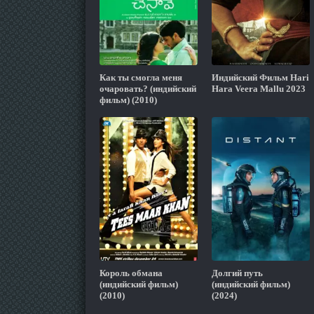
Как ты смогла меня
Индийский Фильм Hari
очаровать? (индийский
Hara Veera Mallu 2023
фильм) (2010)
Король обмана
Долгий путь
(индийский фильм)
(индийский фильм)
(2010)
(2024)