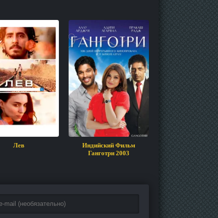
Лев
Индийский Фильм
Страсть
Ганготри 2003