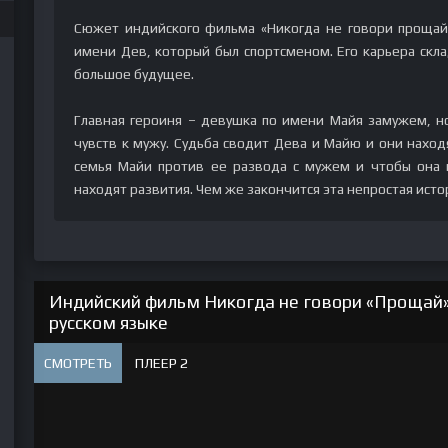
Сюжет индийского фильма «Никогда не говори прощай»
имени Дев, который был спортсменом. Его карьера скла
большое будущее.
Главная героиня – девушка по имени Майя замужем, н
чувств к мужу. Судьба сводит Дева и Майю и они находя
семья Майи против ее развода с мужем и чтобы она 
находят развития. Чем же закончится эта непростая исто
Индийский фильм Никогда не говори «Прощай»
русском языке
СМОТРЕТЬ
ПЛЕЕР 2