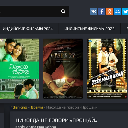
ИНДИЙСКИЕ ФИЛЬМЫ 2024
ИНДИЙСКИЕ ФИЛЬМЫ 2023
IndianKino
»
Драмы
» Никогда не говори «Прощай»
НИКОГДА НЕ ГОВОРИ «ПРОЩАЙ»
Kabhi Alvida Naa Kehna