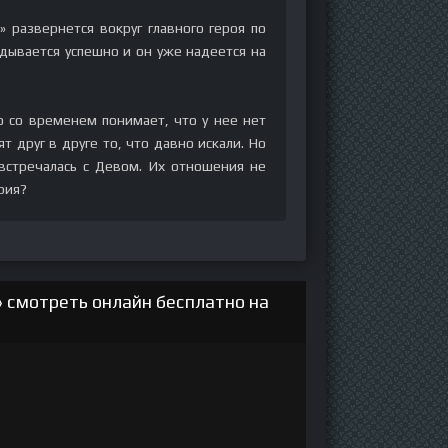
 развернется вокруг главного героя по
дывается успешно и он уже надеется на
о со временем понимает, что у нее нет
т друг в друге то, что давно искали. Но
встречалась с Девом. Их отношения не
рия?
 смотреть онлайн бесплатно на