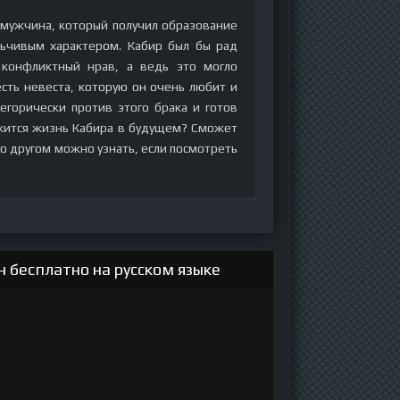
 мужчина, который получил образование
льчивым характером. Кабир был бы рад
 конфликтный нрав, а ведь это могло
есть невеста, которую он очень любит и
егорически против этого брака и готов
ожится жизнь Кабира в будущем? Сможет
го другом можно узнать, если посмотреть
 бесплатно на русском языке