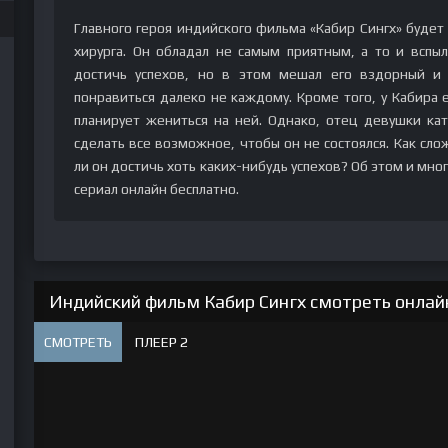
Главного героя индийского фильма «Кабир Сингх» будет
хирурга. Он обладал не самым приятным, а то и вспы
достичь успехов, но в этом мешал его вздорный и
понравиться далеко не каждому. Кроме того, у Кабира 
планирует жениться на ней. Однако, отец девушки кат
сделать все возможное, чтобы он не состоялся. Как сл
ли он достичь хоть каких-нибудь успехов? Об этом и мно
сериал онлайн бесплатно.
Индийский фильм Кабир Сингх смотреть онлайн
СМОТРЕТЬ
ПЛЕЕР 2