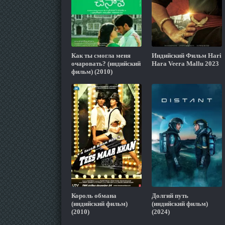
Как ты смогла меня
Индийский Фильм Hari
очаровать? (индийский
Hara Veera Mallu 2023
фильм) (2010)
Король обмана
Долгий путь
(индийский фильм)
(индийский фильм)
(2010)
(2024)