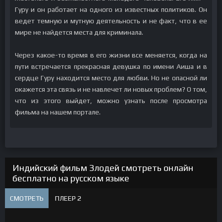
Гуру и он работает на одного из известных политиков. Он
ведет темную и мутную деятельность и не факт, что в ее
мире не найдется места для криминала.
Через какое-то время в его жизни все меняется, когда на
пути встречается прекрасная девушка по имени Аиша и в
сердце Гуру находится место для любви. Но не опасной ли
окажется эта связь и не навлечет ли новых проблем? О том,
что из этого выйдет, можно узнать после просмотра
фильма на нашем портале.
Индийский фильм Злодей смотреть онлайн
бесплатно на русском языке
СМОТРЕТЬ
ПЛЕЕР 2