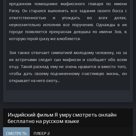
преданном помощнике мафиозного главаря по имени
Рагху. Он старался выполнять все задания своего босса с
ответственностью и угождать во всех делах,
неукоснительно исполняя все поручения. Однажды в их
городе появляется прекрасная девушка по имени Зоя, в
которую герой сразу же влюбляется.
Зоя также отвечает симпатией молодому человеку, но за
их встречами следит сын мафиози и сообщает обо всем
отцу. Такой расклад ему не очень нравится и вместо того,
чтобы дать своему подчиненному счастливую жизнь, он
открывает на него охоту…
Индийский фильм Я умру смотреть онлайн
бесплатно на русском языке
СМОТРЕТЬ
ПЛЕЕР 2