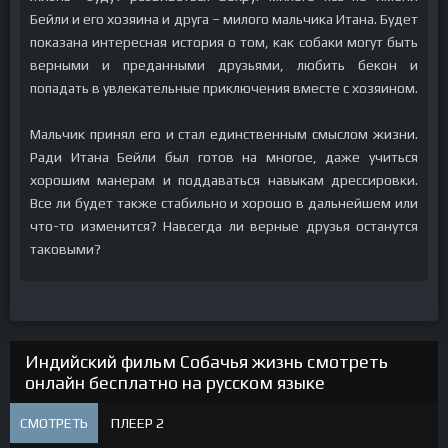
Бейли и его хозяина и друга – милого мальчика Итана. Будет
показана интересная история о том, как собаки могут быть
верными и преданными друзьями, любить бекон и
попадать в увлекательные приключения вместе с хозяином.
Мальчик принял его и стал единственным смыслом жизни.
Ради Итана Бейли был готов на многое, даже учиться
хорошим манерам и поддаваться навыкам дрессировки.
Все ли будет также стабильно и хорошо в дальнейшем или
что-то изменится? Навсегда ли верные друзья останутся
таковыми?
Индийский фильм Собачья жизнь смотреть
онлайн бесплатно на русском языке
СМОТРЕТЬ
ПЛЕЕР 2