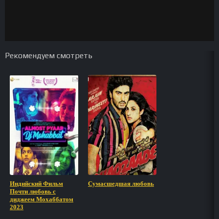
Рекомендуем смотреть
Индийский Фильм
Сумасшедшая любовь
Почти любовь с
диджеем Мохаббатом
2023