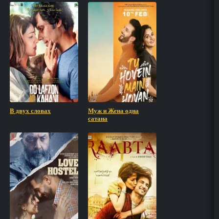
В двух словах
Муж и Жена одна
сатана