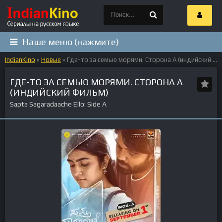
Наше меню (нажмите)
IndianKino
»
Новые
» Где-то за семью морями. Сторона А (индийский фильм)
ГДЕ-ТО ЗА СЕМЬЮ МОРЯМИ. СТОРОНА А
(ИНДИЙСКИЙ ФИЛЬМ)
Sapta Sagaradaache Ello: Side A