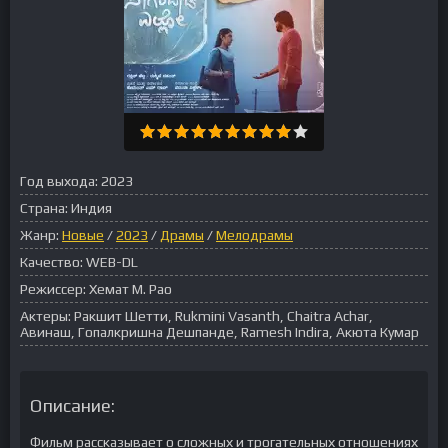
Год выхода:
2023
Страна:
Индия
Жанр:
Новые
/
2023
/
Драмы
/
Мелодрамы
Качество:
WEB-DL
Режиссер:
Хемат М. Рао
Актеры:
Ракшит Шетти, Rukmini Vasanth, Chaitra Achar,
Авинаш, Гопалкришна Дешпанде, Ramesh Indira, Акюта Кумар
Описание:
Фильм рассказывает о сложных и трогательных отношениях