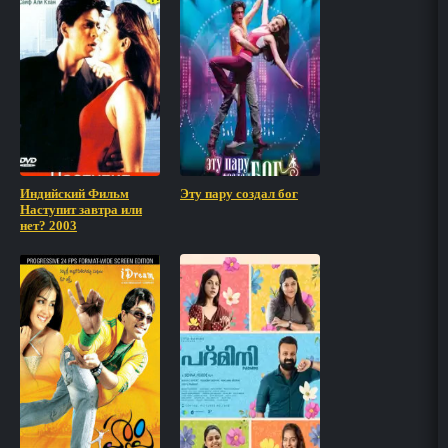
Индийский Фильм
Эту пару создал бог
Наступит завтра или
нет? 2003