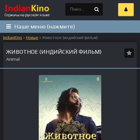
Наше меню (нажмите)
IndianKino
»
Новые
» Животное (индийский фильм)
ЖИВОТНОЕ (ИНДИЙСКИЙ ФИЛЬМ)
Animal