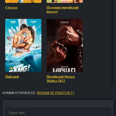
Счастье
Падмини (индийский
фильм)
Пиф-паф
Индийский Фильм
Майкл 2023
КОММЕНТАРИЕВ (
0
)
ФИЛЬМ НЕ РАБОТАЕТ?