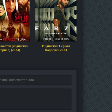
з костей (индийский
Индийский Сериал
Кровавый бар
сериал) (2024)
Подделки 2023