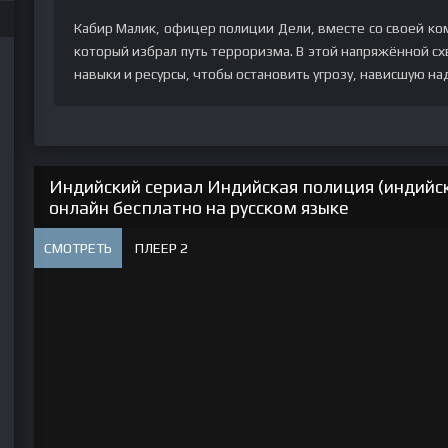
Кабир Малик, офицер полиции Дели, вместе со своей ком
который избрал путь терроризма. В этой напряжённой сх
навыки и ресурсы, чтобы остановить угрозу, нависшую на
Индийский сериал Индийская полиция (индийск
онлайн бесплатно на русском языке
СМОТРЕТЬ
ПЛЕЕР 2