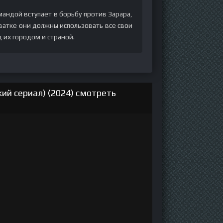
андой вступает в борьбу против Зарара,
ватке они должны использовать все свои
д их городом и страной.
ий сериал) (2024) смотреть