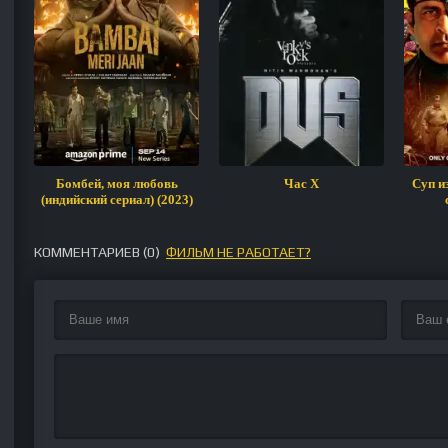
Бомбей, моя любовь
Час Х
Суп и
(индийский сериал) (2023)
КОММЕНТАРИЕВ (
0
)
ФИЛЬМ НЕ РАБОТАЕТ?