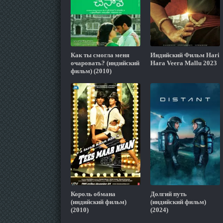
Как ты смогла меня
Индийский Фильм Hari
очаровать? (индийский
Hara Veera Mallu 2023
фильм) (2010)
Король обмана
Долгий путь
(индийский фильм)
(индийский фильм)
(2010)
(2024)