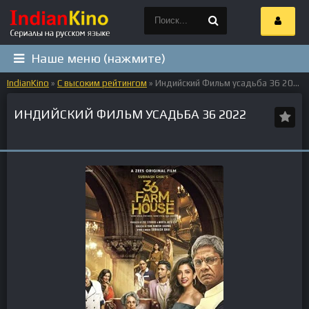
Наше меню (нажмите)
IndianKino
»
С высоким рейтингом
» Индийский Фильм усадьба 36 2022
ИНДИЙСКИЙ ФИЛЬМ УСАДЬБА 36 2022