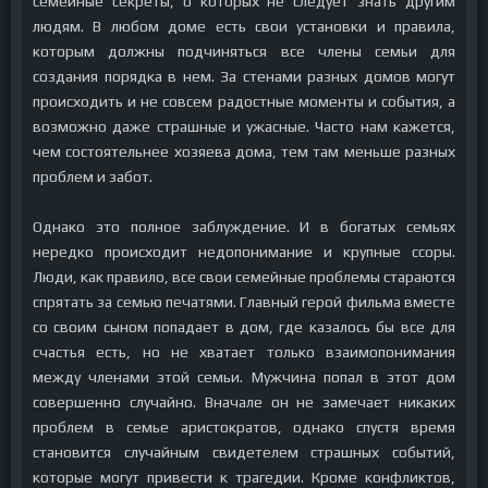
семейные секреты, о которых не следует знать другим
людям. В любом доме есть свои установки и правила,
которым должны подчиняться все члены семьи для
создания порядка в нем. За стенами разных домов могут
происходить и не совсем радостные моменты и события, а
возможно даже страшные и ужасные. Часто нам кажется,
чем состоятельнее хозяева дома, тем там меньше разных
проблем и забот.
Однако это полное заблуждение. И в богатых семьях
нередко происходит недопонимание и крупные ссоры.
Люди, как правило, все свои семейные проблемы стараются
спрятать за семью печатями. Главный герой фильма вместе
со своим сыном попадает в дом, где казалось бы все для
счастья есть, но не хватает только взаимопонимания
между членами этой семьи. Мужчина попал в этот дом
совершенно случайно. Вначале он не замечает никаких
проблем в семье аристократов, однако спустя время
становится случайным свидетелем страшных событий,
которые могут привести к трагедии. Кроме конфликтов,