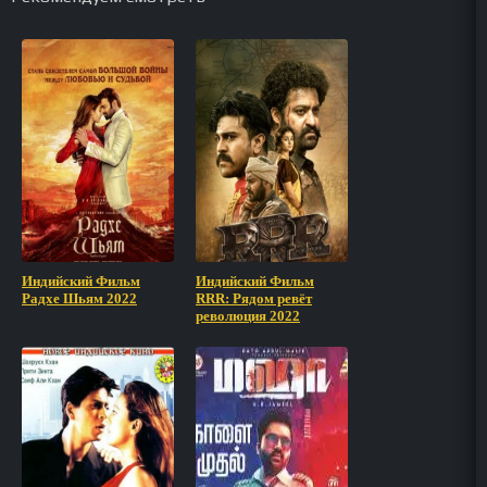
Индийский Фильм
Индийский Фильм
Радхе Шьям 2022
RRR: Рядом ревёт
революция 2022