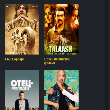
Сын Сардара
Поиск (индийский
фильм)