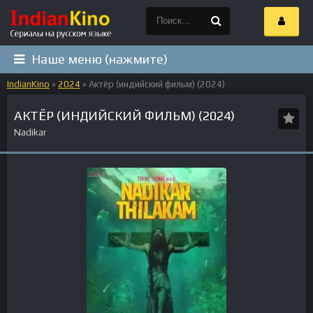
Наше меню (нажмите)
IndianKino
»
2024
» Актёр (индийский фильм) (2024)
АКТЁР (ИНДИЙСКИЙ ФИЛЬМ) (2024)
Nadikar