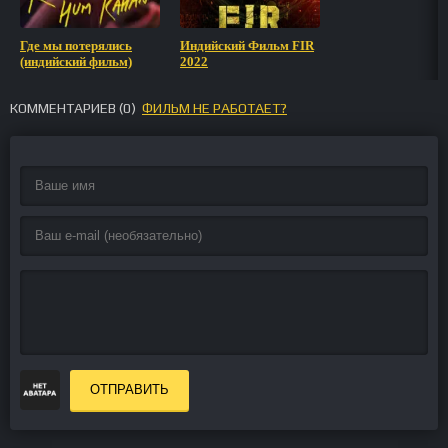
Где мы потерялись
Индийский Фильм FIR
(индийский фильм)
2022
КОММЕНТАРИЕВ (
0
)
ФИЛЬМ НЕ РАБОТАЕТ?
ОТПРАВИТЬ