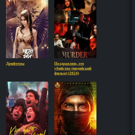
Дрифтеры
Поздравляю, это
убийство (индийский
фильм) (2024)