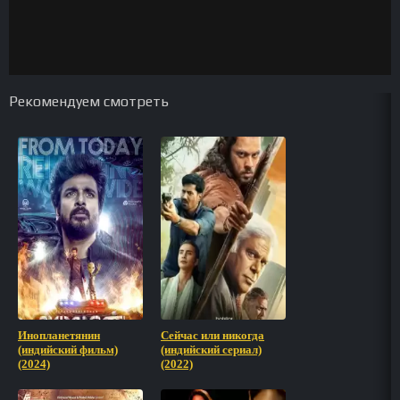
Рекомендуем смотреть
Инопланетянин
Сейчас или никогда
(индийский фильм)
(индийский сериал)
(2024)
(2022)