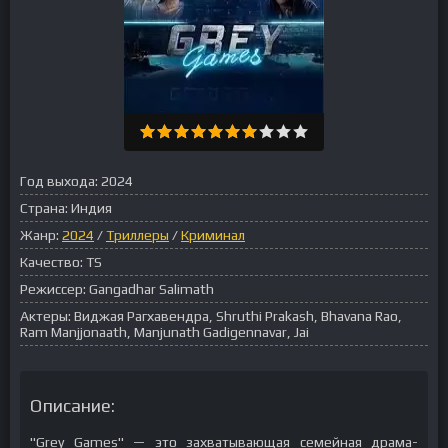
Год выхода:
2024
Страна:
Индия
Жанр:
2024
/
Триллеры
/
Криминал
Качество:
TS
Режиссер:
Gangadhar Salimath
Актеры:
Виджая Рагхавендра, Shruthi Prakash, Bhavana Rao,
Ram Manjjonaath, Manjunath Gadigennavar, Jai
Описание:
"Grey Games" — это захватывающая семейная драма-