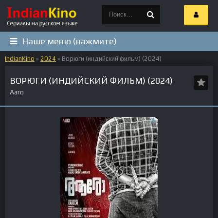
Наше меню (нажмите)
IndianKino
»
2024
» Ворюги (индийский фильм) (2024)
ВОРЮГИ (ИНДИЙСКИЙ ФИЛЬМ) (2024)
Aaro