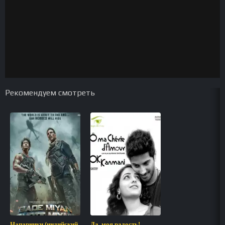
Рекомендуем смотреть
Напарники (индийский
Да, моя радость!