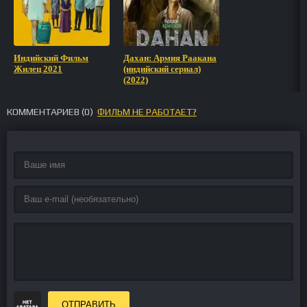
Индийский Фильм
Дахан: Армия Раакана
Жилец 2021
(индийский сериал)
(2022)
КОММЕНТАРИЕВ (
0
)
ФИЛЬМ НЕ РАБОТАЕТ?
ОТПРАВИТЬ