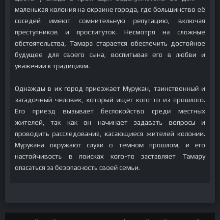
маленькая колония на окраине города, где большинство её
соседей имеют сомнительную репутацию, включая
преступников и проституток. Несмотря на сложные
обстоятельства, Тамара старается обеспечить достойное
будущее для своего сына, воспитывая его в любви и
уважении к традициям.
Однажды в их город приезжает Мурукан, таинственный и
загадочный человек, который ищет кого-то из прошлого.
Его приезд вызывает беспокойство среди местных
жителей, так как он начинает задавать вопросы и
проводить расследования, касающиеся жителей колонии.
Мурукана окружают слухи о темном прошлом, и его
настойчивость в поисках кого-то заставляет Тамару
опасаться за безопасность своей семьи.