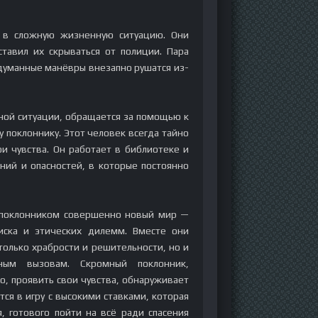
 в сложную жизненную ситуацию. Они
ставил их скрываться от полиции. Пара
одуманные манёвры внезапно рушатся из-
нной ситуации, обращается за помощью к
 поклоннику. Этот человек всегда тайно
и чувства. Он работает в библиотеке и
ний и опасностей, в которые постоянно
 поклонником совершенно новый мир —
иска и этических дилемм. Вместе они
только храбрости и решительности, но и
тным вызовам. Скромный поклонник,
, проявить свои чувства, обнаруживает
ся в игру с высокими ставками, которая
, готового пойти на всё ради спасения