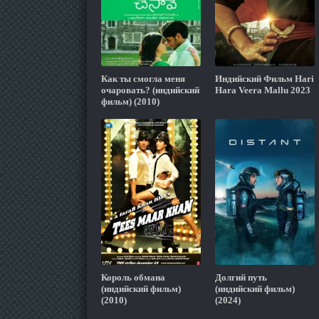
Как ты смогла меня
Индийский Фильм Hari
очаровать? (индийский
Hara Veera Mallu 2023
фильм) (2010)
Король обмана
Долгий путь
(индийский фильм)
(индийский фильм)
(2010)
(2024)