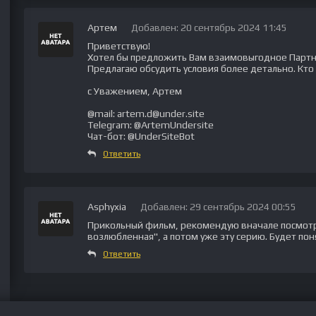
Артем
Добавлен: 20 сентябрь 2024 11:45
Приветствую!
Хотел бы предложить Вам взаимовыгодное Партне
Предлагаю обсудить условия более детально. Кто
с Уважением, Артем
@mail: artem.d@under.site
Telegram: @ArtemUndersite
Чат-бот: @UnderSiteBot
Ответить
Asphyxia
Добавлен: 29 сентябрь 2024 00:55
Прикольный фильм, рекомендую вначале посмотр
возлюбленная", а потом уже эту серию. Будет пон
Ответить