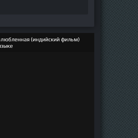
злюбленная (индийский фильм)
языке