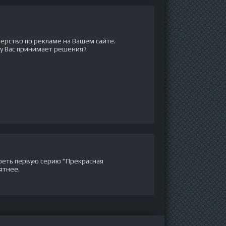
рство по рекламе на Вашем сайте.
 у Вас принимает решения?
еть первую серию "Прекрасная
ятнее.