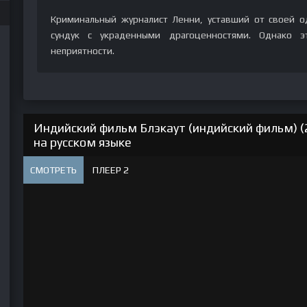
Криминальный журналист Ленни, уставший от своей о
сундук с украденными драгоценностями. Однако э
неприятности.
Индийский фильм Блэкаут (индийский фильм) (
на русском языке
СМОТРЕТЬ
ПЛЕЕР 2