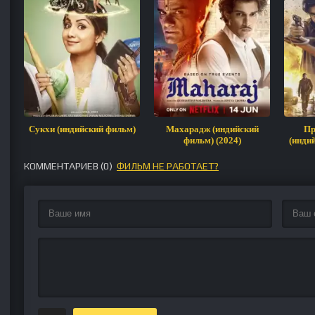
Сукхи (индийский фильм)
Махарадж (индийский
Пр
фильм) (2024)
(инди
КОММЕНТАРИЕВ (
0
)
ФИЛЬМ НЕ РАБОТАЕТ?