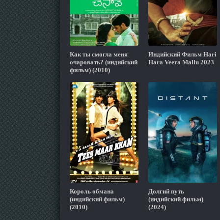
Как ты смогла меня
Индийский Фильм Hari
очаровать? (индийский
Hara Veera Mallu 2023
фильм) (2010)
Король обмана
Долгий путь
(индийский фильм)
(индийский фильм)
(2010)
(2024)