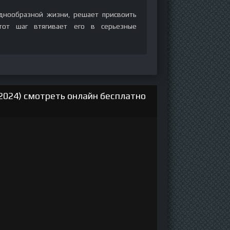
днообразной жизни, решает присвоить
тот шаг втягивает его в серьезные
2024) смотреть онлайн бесплатно