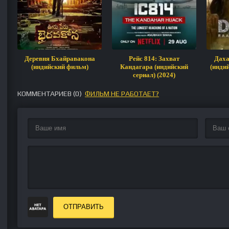
Деревня Бхайравакона
Рейс 814: Захват
Даха
(индийский фильм)
Кандагара (индийский
(индий
сериал) (2024)
КОММЕНТАРИЕВ (
0
)
ФИЛЬМ НЕ РАБОТАЕТ?
ОТПРАВИТЬ