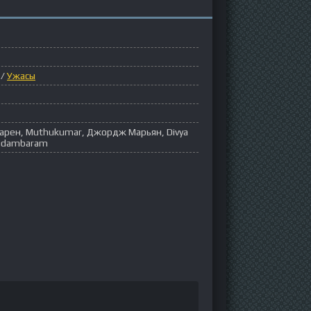
/
Ужасы
Нарен, Muthukumar, Джордж Марьян, Divya
 Chidambaram