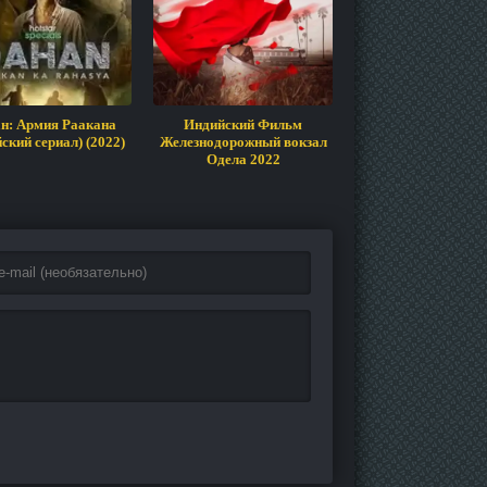
н: Армия Раакана
Индийский Фильм
Бандитские бан
ский сериал) (2022)
Железнодорожный вокзал
(индийский сериал)
Одела 2022