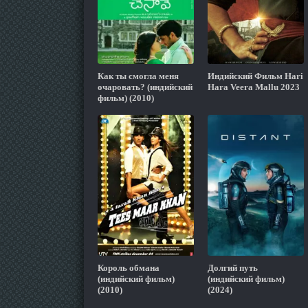
Как ты смогла меня
Индийский Фильм Hari
очаровать? (индийский
Hara Veera Mallu 2023
фильм) (2010)
Король обмана
Долгий путь
(индийский фильм)
(индийский фильм)
(2010)
(2024)