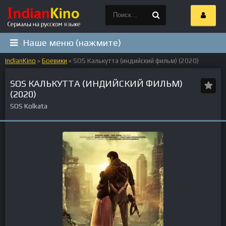
Наше меню (нажмите)
IndianKino
»
Боевики
» SOS Калькутта (индийский фильм) (2020)
SOS КАЛЬКУТТА (ИНДИЙСКИЙ ФИЛЬМ)
(2020)
SOS Kolkata