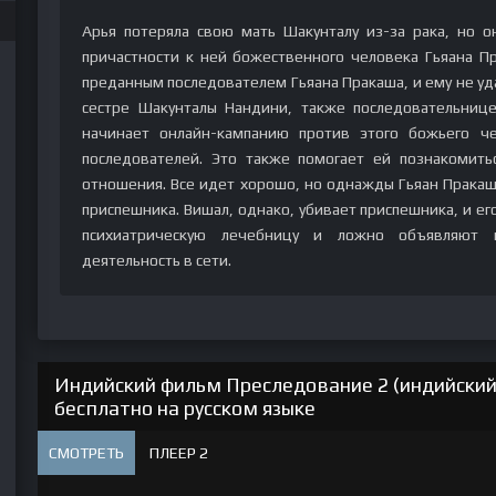
Арья потеряла свою мать Шакунталу из-за рака, но о
причастности к ней божественного человека Гьяана Пр
преданным последователем Гьяана Пракаша, и ему не уда
сестре Шакунталы Нандини, также последовательниц
начинает онлайн-кампанию против этого божьего ч
последователей. Это также помогает ей познакомить
отношения. Все идет хорошо, но однажды Гьяан Пракаш 
приспешника. Вишал, однако, убивает приспешника, и ег
психиатрическую лечебницу и ложно объявляют 
деятельность в сети.
Индийский фильм Преследование 2 (индийский
бесплатно на русском языке
СМОТРЕТЬ
ПЛЕЕР 2