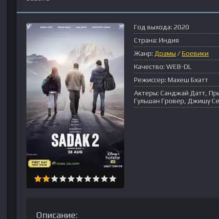
Год выхода:
2020
Страна:
Индия
Жанр:
Драмы
/
Боевики
Качество:
WEB-DL
Режиссер:
Махеш Бхатт
Актеры:
Санджай Датт, При
Гульшан Гровер, Джишу Се
Описание: