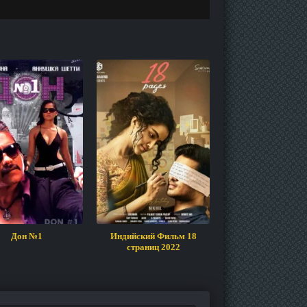
Дон №1
Индийский Фильм 18
Индийский Фильм 
страниц 2022
2022