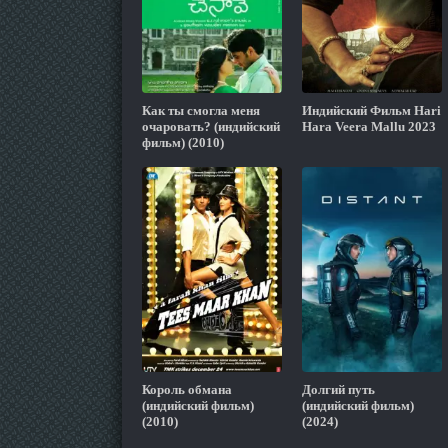
Как ты смогла меня
Индийский Фильм Hari
очаровать? (индийский
Hara Veera Mallu 2023
фильм) (2010)
Король обмана
Долгий путь
(индийский фильм)
(индийский фильм)
(2010)
(2024)