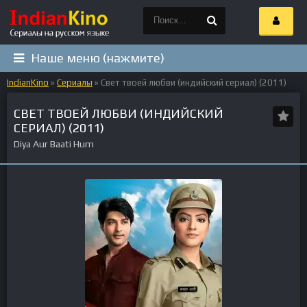
Наше меню (нажмите)
IndianKino
»
Сериалы
» Свет твоей любви (индийский сериал) (2011)
СВЕТ ТВОЕЙ ЛЮБВИ (ИНДИЙСКИЙ
СЕРИАЛ) (2011)
Diya Aur Baati Hum