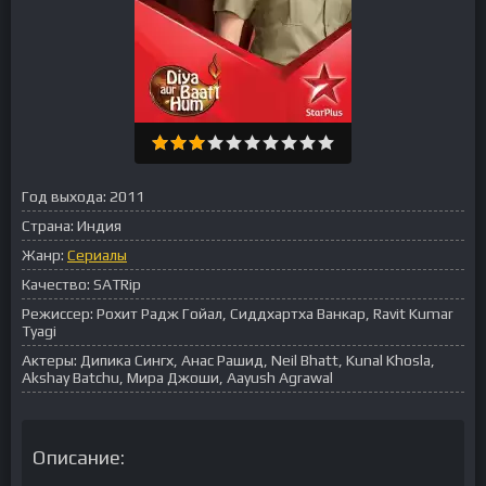
Год выхода:
2011
Страна:
Индия
Жанр:
Сериалы
Качество:
SATRip
Режиссер:
Рохит Радж Гойал, Сиддхартха Ванкар, Ravit Kumar
Tyagi
Актеры:
Дипика Сингх, Анас Рашид, Neil Bhatt, Kunal Khosla,
Akshay Batchu, Мира Джоши, Aayush Agrawal
Описание: