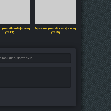
 (индийский фильм)
Крутант (индийский фильм)
Человек чести (инд
(2019)
(2019)
фильм) (2019