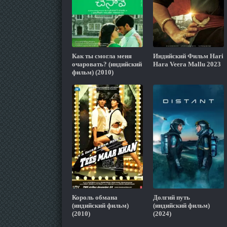
Как ты смогла меня
Индийский Фильм Hari
очаровать? (индийский
Hara Veera Mallu 2023
фильм) (2010)
Король обмана
Долгий путь
(индийский фильм)
(индийский фильм)
(2010)
(2024)