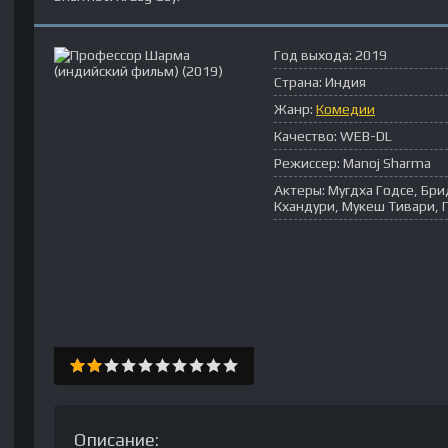
Год выхода:
2019
Страна:
Индия
Жанр:
Комедии
Качество:
WEB-DL
Режиссер:
Manoj Sharma
Актеры:
Мугдха Годсе, Бр
Кхандури, Мукеш Тивари, Го
Описание: