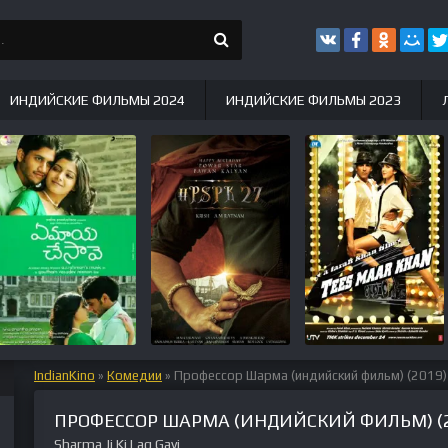
ИНДИЙСКИЕ ФИЛЬМЫ 2024
ИНДИЙСКИЕ ФИЛЬМЫ 2023
IndianKino
»
Комедии
» Профессор Шарма (индийский фильм) (2019)
ПРОФЕССОР ШАРМА (ИНДИЙСКИЙ ФИЛЬМ) (2
Sharma Ji Ki Lag Gayi