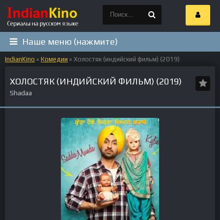
Наше меню (нажмите)
IndianKino
»
Комедии
» Холостяк (индийский фильм) (2019)
ХОЛОСТЯК (ИНДИЙСКИЙ ФИЛЬМ) (2019)
Shadaa